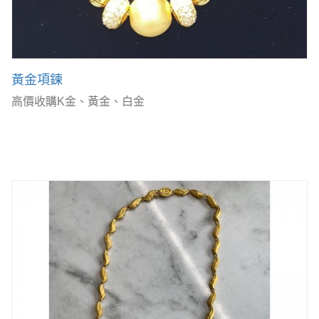
黃金項鍊
高價收購K金、黃金、白金