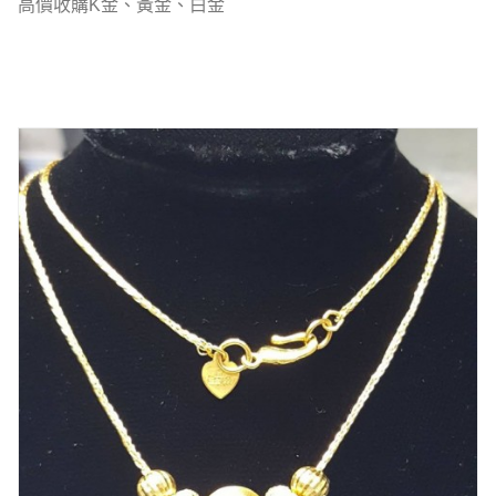
高價收購K金、黃金、白金