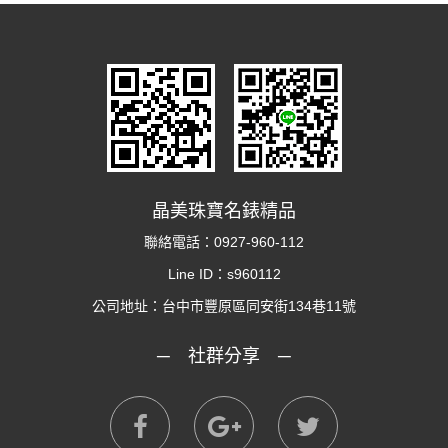
晶美珠寶名錶精品
聯絡電話：
0927-960-112
Line ID：s960112
公司地址：
台中市豐原區同安街134巷11號
─ 社群分享 ─