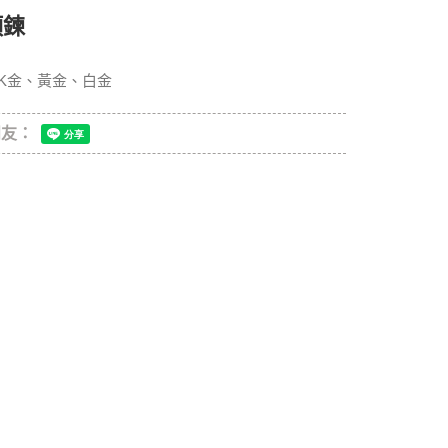
項鍊
K金、黃金、白金
朋友：