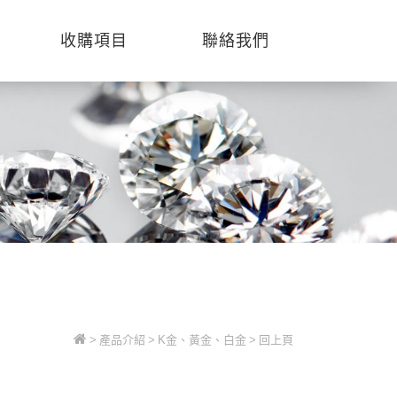
收購項目
聯絡我們
>
產品介紹
>
K金、黃金、白金
>
回上頁