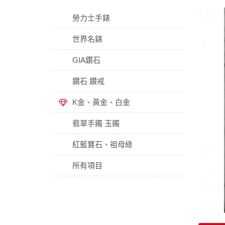
勞力士手錶
世界名錶
GIA鑽石
鑽石 鑽戒
K金、黃金、白金
翡翠手鐲 玉鐲
紅藍寶石、祖母綠
所有項目