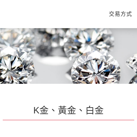
交易方式
K金、黃金、白金