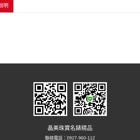
說明
晶美珠寶名錶精品
聯絡電話：
0927-960-112