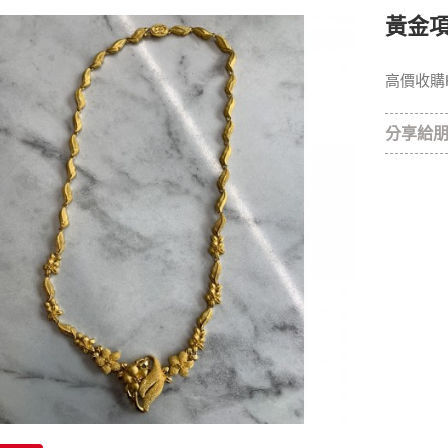
黃金
高價收購
分享給