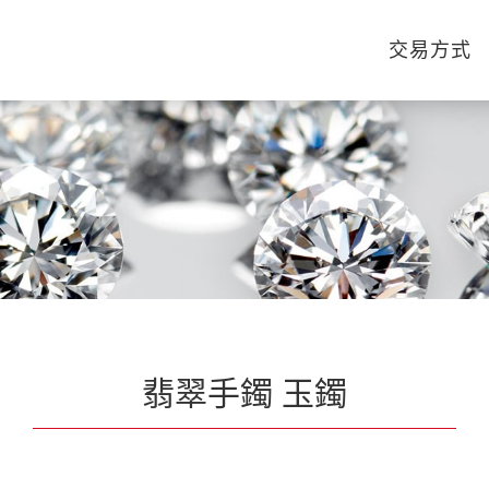
交易方式
翡翠手鐲 玉鐲