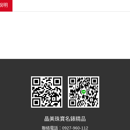
說明
晶美珠寶名錶精品
聯絡電話：
0927-960-112