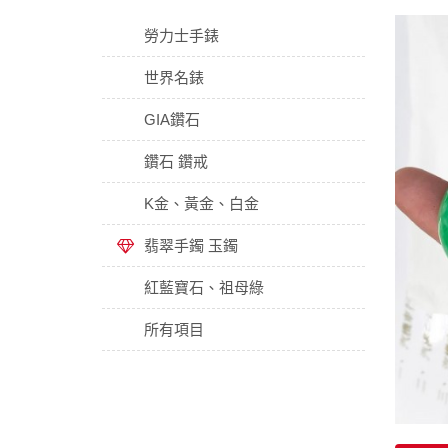
勞力士手錶
世界名錶
GIA鑽石
鑽石 鑽戒
K金、黃金、白金
翡翠手鐲 玉鐲
紅藍寶石、祖母綠
所有項目